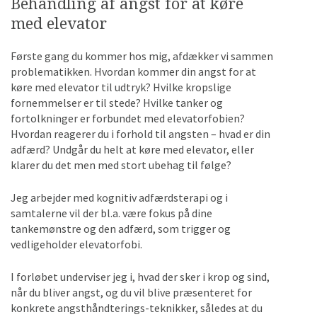
Behandling af angst for at køre
med elevator
Første gang du kommer hos mig, afdækker vi sammen
problematikken. Hvordan kommer din angst for at
køre med elevator til udtryk? Hvilke kropslige
fornemmelser er til stede? Hvilke tanker og
fortolkninger er forbundet med elevatorfobien?
Hvordan reagerer du i forhold til angsten – hvad er din
adfærd? Undgår du helt at køre med elevator, eller
klarer du det men med stort ubehag til følge?
Jeg arbejder med kognitiv adfærdsterapi og i
samtalerne vil der bl.a. være fokus på dine
tankemønstre og den adfærd, som trigger og
vedligeholder elevatorfobi.
I forløbet underviser jeg i, hvad der sker i krop og sind,
når du bliver angst, og du vil blive præsenteret for
konkrete angsthåndterings-teknikker, således at du