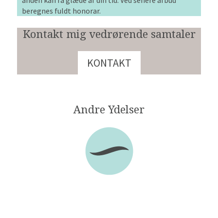
anden kan få glæde af din tid. Ved senere afbud
beregnes fuldt honorar.
Kontakt mig vedrørende samtaler
KONTAKT
Andre Ydelser