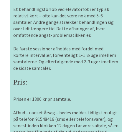
Et behandlingsforløb ved elevatorfobi er typisk
relativt kort – ofte kan det være nok med 5-6
samtaler. Andre gange strækker behandlingen sig
over lidt længere tid. Dette afhænger af, hvor
omfattende angst-problematikken er.
De første sessioner afholdes med fordel med
kortere intervaller, forventeligt 1-1 ½ uge imellem
samtalerne. Og efterfølgende med 2-3 uger imellem
de sidste samtaler.
Pris:
Prisen er 1300 kr pr. samtale.
Afbud – uanset årsag – bedes meldes tidligst muligt
på telefon 91548416 (sms eller telefonsvarer), og
senest inden klokken 12 dagen før vores aftale, så en