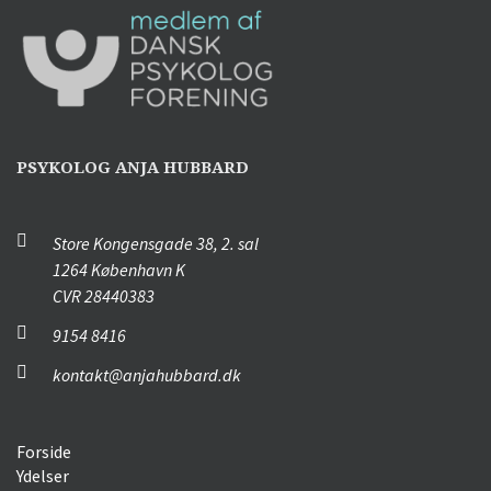
PSYKOLOG ANJA HUBBARD
Store Kongensgade 38, 2. sal
1264 København K
CVR 28440383
9154 8416
kontakt@anjahubbard.dk
Forside
Ydelser