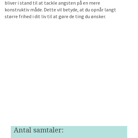
bliver i stand til at tackle angsten på en mere
konstruktiv måde. Dette vil betyde, at du opnår langt
større frihed i dit liv til at gøre de ting du ønsker.
Antal samtaler: