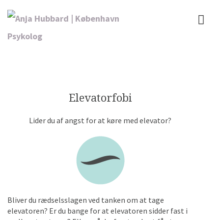
Elevatorfobi
L
ider du af angst for at køre med elevator?
Bliver du rædselsslagen ved tanken om at tage
elevatoren? Er du bange for at elevatoren sidder fast i