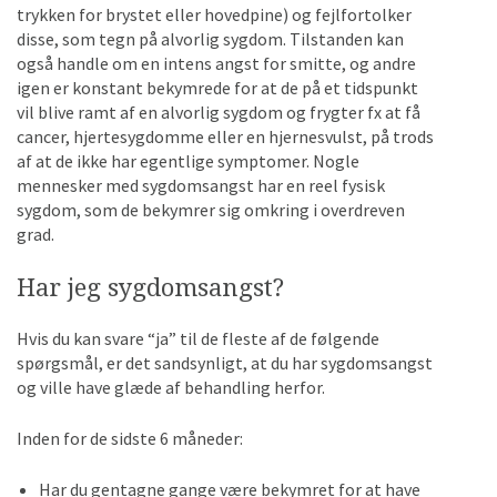
trykken for brystet eller hovedpine) og fejlfortolker
disse, som tegn på alvorlig sygdom. Tilstanden kan
også handle om en intens angst for smitte, og andre
igen er konstant bekymrede for at de på et tidspunkt
vil blive ramt af en alvorlig sygdom og frygter fx at få
cancer, hjertesygdomme eller en hjernesvulst, på trods
af at de ikke har egentlige symptomer. Nogle
mennesker med sygdomsangst har en reel fysisk
sygdom, som de bekymrer sig omkring i overdreven
grad.
Har jeg sygdomsangst?
Hvis du kan svare “ja” til de fleste af de følgende
spørgsmål, er det sandsynligt, at du har sygdomsangst
og ville have glæde af behandling herfor.
Inden for de sidste 6 måneder:
Har du gentagne gange være bekymret for at have