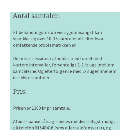
Antal samtaler:
Et behandlingsforløb ved sygdomsangst kan
strække sig over 10-15 samtaler alt efter hvor
omfattende problematikken er.
De første sessioner afholdes med fordel med
kortere intervaller, forventeligt 1-1 ½ uge imellem
samtalerne. Og efterfølgende med 2-3 uger imellem
de sidste samtaler.
Pris:
Prisen er 1300 kr pr. samtale.
Afbud – uanset årsag – bedes meldes tidligst muligt
på telefon 91548416 (sms eller telefonsvarer), og