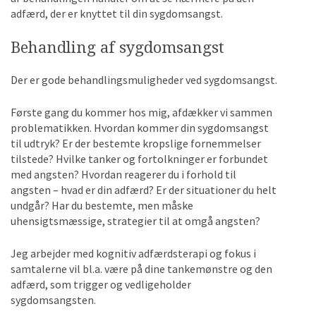
adfærd, der er knyttet til din sygdomsangst.
Behandling af sygdomsangst
Der er gode behandlingsmuligheder ved sygdomsangst.
Første gang du kommer hos mig, afdækker vi sammen
problematikken. Hvordan kommer din sygdomsangst
til udtryk? Er der bestemte kropslige fornemmelser
tilstede? Hvilke tanker og fortolkninger er forbundet
med angsten? Hvordan reagerer du i forhold til
angsten – hvad er din adfærd? Er der situationer du helt
undgår? Har du bestemte, men måske
uhensigtsmæssige, strategier til at omgå angsten?
Jeg arbejder med kognitiv adfærdsterapi og fokus i
samtalerne vil bl.a. være på dine tankemønstre og den
adfærd, som trigger og vedligeholder
sygdomsangsten.