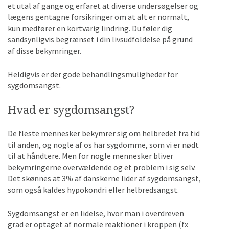
et utal af gange og erfaret at diverse undersøgelser og
lægens gentagne forsikringer om at alt er normalt,
kun medfører en kortvarig lindring. Du føler dig
sandsynligvis begrænset i din livsudfoldelse på grund
af disse bekymringer.
Heldigvis er der gode behandlingsmuligheder for
sygdomsangst.
Hvad er sygdomsangst?
De fleste mennesker bekymrer sig om helbredet fra tid
til anden, og nogle af os har sygdomme, som vi er nødt
til at håndtere. Men for nogle mennesker bliver
bekymringerne overvældende og et problem i sig selv.
Det skønnes at 3% af danskerne lider af sygdomsangst,
som også kaldes hypokondri eller helbredsangst.
Sygdomsangst er en lidelse, hvor man i overdreven
grad er optaget af normale reaktioner i kroppen (fx