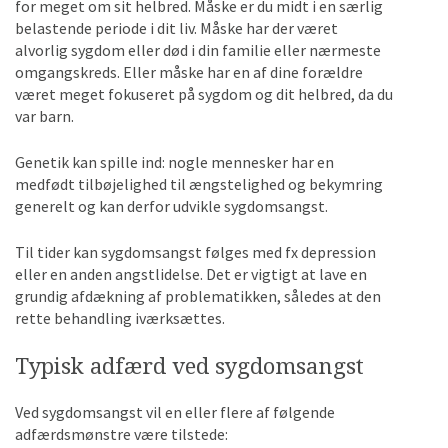
for meget om sit helbred. Måske er du midt i en særlig
belastende periode i dit liv. Måske har der været
alvorlig sygdom eller død i din familie eller nærmeste
omgangskreds. Eller måske har en af dine forældre
været meget fokuseret på sygdom og dit helbred, da du
var barn.
Genetik kan spille ind: nogle mennesker har en
medfødt tilbøjelighed til ængstelighed og bekymring
generelt og kan derfor udvikle sygdomsangst.
Til tider kan sygdomsangst følges med fx depression
eller en anden angstlidelse. Det er vigtigt at lave en
grundig afdækning af problematikken, således at den
rette behandling iværksættes.
Typisk adfærd ved sygdomsangst
Ved sygdomsangst vil en eller flere af følgende
adfærdsmønstre være tilstede: