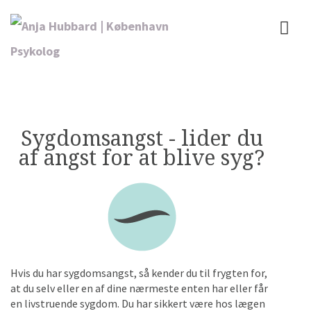
Sygdomsangst - lider du
af angst for at blive syg?
Hvis du har sygdomsangst, så kender du til frygten for,
at du selv eller en af dine nærmeste enten har eller får
en livstruende sygdom. Du har sikkert være hos lægen