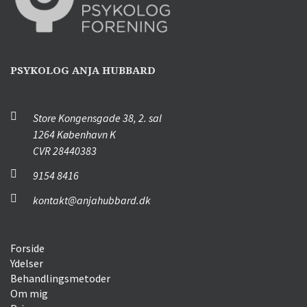
PSYKOLOG ANJA HUBBARD
Store Kongensgade 38, 2. sal
1264 København K
CVR 28440383
9154 8416
kontakt@anjahubbard.dk
Forside
Ydelser
Behandlingsmetoder
Om mig