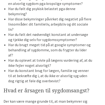
en alvorlig sygdom pga kropslige symptomer?
Har du følt dig psykisk belastet pga denne
bekymring?
Har disse bekymringer påvirket dig negativt på flere
livsområder: dit familieliv, arbejdsliv og dit sociale
liv?
Har du følt det nødvendigt konstant at undersøge
og tjekke dig selv for sygdomssymptomer?
Har du brugt meget tid på at google symptomer og
behandling af sygdomme, som du frygter du lider
af?
Har du oplevet at tvivle på lægens vurdering af, at du
ikke fejler noget alvorligt?
Har du konstant brug for lægen, familie og venner
til at bekræfte dig i, at du ikke er alvorlig syg uden
dog rigtig at føle dig overbevist?
Hvad er årsagen til sygdomsangst?
Der kan være mange grunde til, at man bekymrer sig