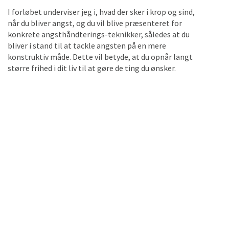
I forløbet underviser jeg i, hvad der sker i krop og sind,
når du bliver angst, og du vil blive præsenteret for
konkrete angsthåndterings-teknikker, således at du
bliver i stand til at tackle angsten på en mere
konstruktiv måde. Dette vil betyde, at du opnår langt
større frihed i dit liv til at gøre de ting du ønsker.