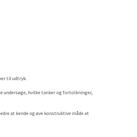
r til udtryk.
de undersøge, hvilke tanker og fortolkninger,
 bedre at kende og øve konstruktive måde at