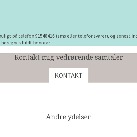
uligt på telefon 91548416 (sms eller telefonsvarer), og senest ind
d beregnes fuldt honorar.
Kontakt mig vedrørende samtaler
KONTAKT
Andre ydelser