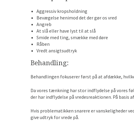
Aggressiv kropsholdning
Bevægelse henimod det der gør os vred
Angreb
At slå eller have lyst til at slå
Smide med ting, smække med døre
Råben
Vredt ansigtsudtryk
Behandling:
Behandlingen fokuserer først på at afdække, hvilk
Da vores tænkning har stor indflydelse på vores fø
der har indflydelse på vredesreaktionen. På basis a
Hvis problematikken snarere er vanskeligheder ved 
give udtryk for vrede på.