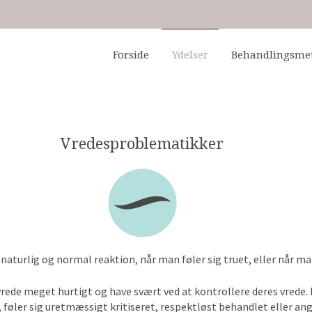
Forside
Ydelser
Behandlingsme
Vredesproblematikker
n naturlig og normal reaktion, når man føler sig truet, eller når ma
rede meget hurtigt og have svært ved at kontrollere deres vrede. M
 føler sig uretmæssigt kritiseret, respektløst behandlet eller ang