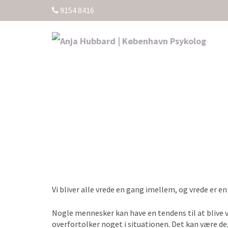
9154 8416
Vi bliver alle vrede en gang imellem, og vrede er e
Nogle mennesker kan have en tendens til at blive v
overfortolker noget i situationen. Det kan være de,