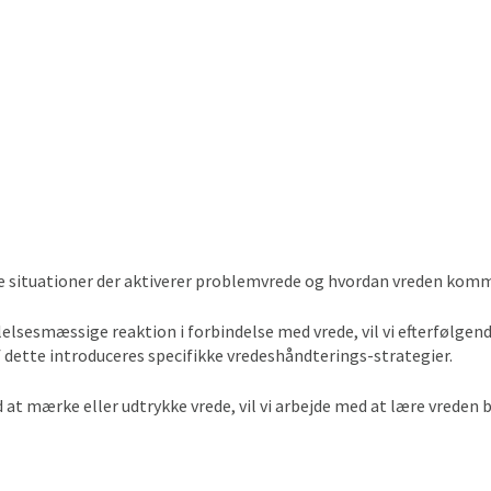
e situationer der aktiverer problemvrede og hvordan vreden komme
lelsesmæssige reaktion i forbindelse med vrede, vil vi efterfølgen
f dette introduceres specifikke vredeshåndterings-strategier.
at mærke eller udtrykke vrede, vil vi arbejde med at lære vreden