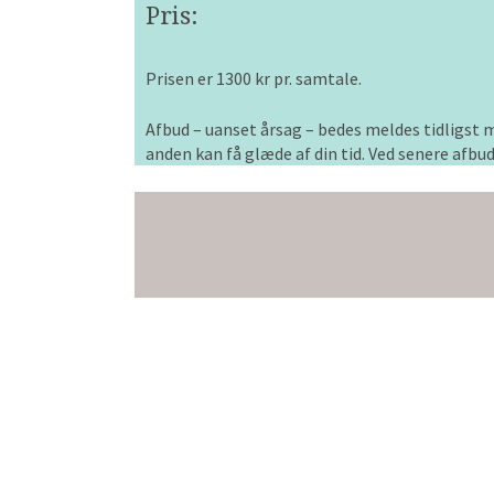
Pris:
Prisen er 1300 kr pr. samtale.
Afbud – uanset årsag – bedes meldes tidligst m
anden kan få glæde af din tid. Ved senere afbu