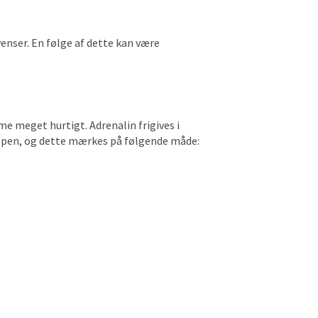
nser. En følge af dette kan være
me meget hurtigt. Adrenalin frigives i
kroppen, og dette mærkes på følgende måde: